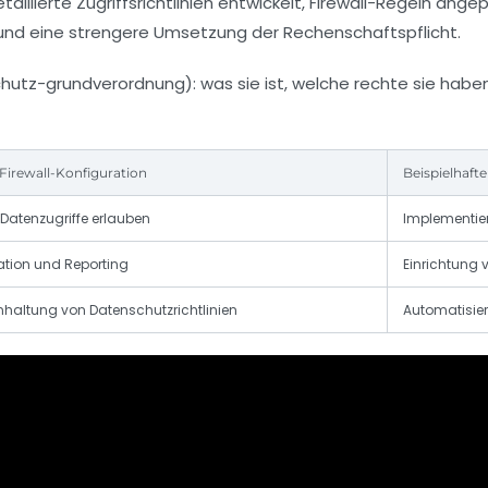
aillierte Zugriffsrichtlinien entwickelt, Firewall-Regeln an
nd eine strengere Umsetzung der
Rechenschaftspflicht
.
Firewall-Konfiguration
Beispielhaf
Datenzugriffe erlauben
Implementier
tion und Reporting
Einrichtung 
nhaltung von Datenschutzrichtlinien
Automatisie