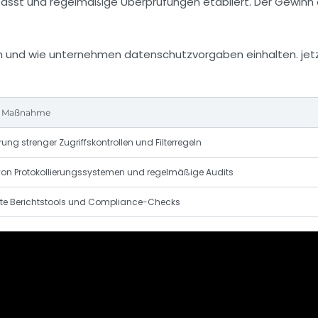
gepasst und regelmäßige Überprüfungen etabliert. Der Gewinn 
te Maßnahme
ung strenger Zugriffskontrollen und Filterregeln
von Protokollierungssystemen und regelmäßige Audits
rte Berichtstools und Compliance-Checks