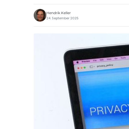
Hendrik Keller
24. September 2025