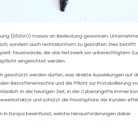
rordnung (DSGVO) massiv an Bedeutung gewonnen. Unternehm
sch, sondern auch rechtskonform zu gestalten. Dies betrifft
pielt. Feuerwände, die das Netzwerk vor unberechtigtem Zug
pflicht
eingerichtet werden.
h geschützt werden dürfen, was direkte Auswirkungen auf d
enden
Betroffenenrechte
und die Pflicht zur
Protokollierung
vo
lässlich. In der heutigen Zeit, in der Cyberangriffe immer k
bewerbsfaktor und schützt die Privatsphäre der Kunden effek
ien in Europa beeinflusst, welche Herausforderungen dabei