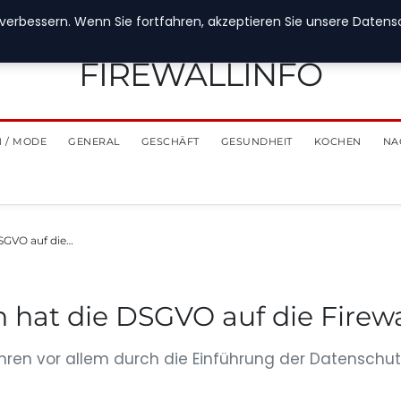
verbessern. Wenn Sie fortfahren, akzeptieren Sie unsere Datensch
FIREWALLINFO
 / MODE
GENERAL
GESCHÄFT
GESUNDHEIT
KOCHEN
NA
SGVO auf die…
hat die DSGVO auf die Firewal
Jahren vor allem durch die Einführung der Datens