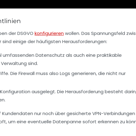
tlinien
gaben der DSGVO
konfigurieren
wollen. Das Spannungsfeld zwi
r sind einige der häufigsten Herausforderungen:
owohl umfassenden Datenschutz als auch eine praktikable
 Verwaltung sind.
ffe. Die Firewall muss also Logs generieren, die nicht nur
 Konfiguration ausgelegt. Die Herausforderung besteht darin
en.
e auf Kundendaten nur noch über gesicherte VPN-Verbindungen
t, um eine eventuelle Datenpanne sofort erkennen zu kön