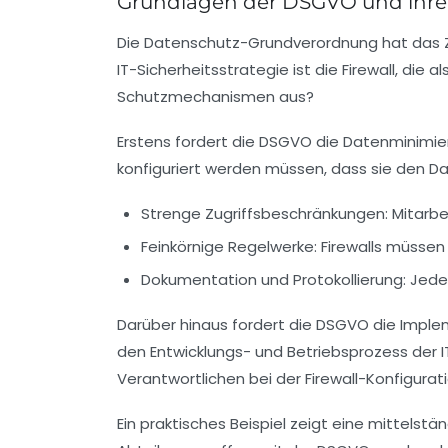
Grundlagen der DSGVO und ihre 
Die Datenschutz-Grundverordnung hat das Zie
IT-Sicherheitsstrategie ist die Firewall, die 
Schutzmechanismen aus?
Erstens fordert die DSGVO die
Datenminimie
konfiguriert werden müssen, dass sie den Da
Strenge Zugriffsbeschränkungen:
Mitarbe
Feinkörnige Regelwerke:
Firewalls müssen
Dokumentation und Protokollierung:
Jeder
Darüber hinaus fordert die DSGVO die Implem
den Entwicklungs- und Betriebsprozess der 
Verantwortlichen bei der Firewall-Konfigurati
Ein praktisches Beispiel zeigt eine mittelst