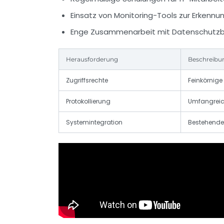
Einsatz von Monitoring-Tools zur Erkennu
Enge Zusammenarbeit mit Datenschutz
Herausforderung
Beschreibu
Zugriffsrechte
Feinkörnige 
Protokollierung
Umfangreic
Systemintegration
Bestehende