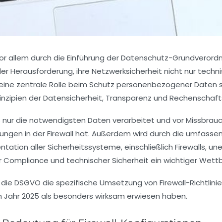
 vor allem durch die Einführung der Datenschutz-Grundve
er Herausforderung, ihre Netzwerksicherheit nicht nur techni
e eine zentrale Rolle beim Schutz personenbezogener Daten s
inzipien der
Datensicherheit
,
Transparenz
und
Rechenschafts
 nur die notwendigsten Daten verarbeitet und vor Missbrauc
lungen in der Firewall hat. Außerdem wird durch die umfass
tion aller Sicherheitssysteme, einschließlich Firewalls, uner
r Compliance und technischer Sicherheit ein wichtiger Wett
e die DSGVO die spezifische Umsetzung von Firewall-Richtlin
m Jahr 2025 als besonders wirksam erwiesen haben.