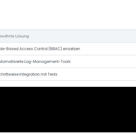
ewährte Lösung
ole-Based Access Control (RBAC) einsetzen
utomatisierte Log-Management-Tools
hrittweise Integration mit Tests