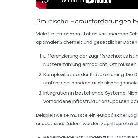
Praktische Herausforderungen be
Viele Unternehmen stehen vor enormen Schwi
optimaler Sicherheit und gesetzlicher Daten
Differenzierung der Zugriffsrechte:
Es ist 
Nutzererfahrung ermöglicht. Oft müssen s
Komplexität bei der Protokollierung:
Die D
umfassend, sondern auch sicher gespeiche
Integration in bestehende Systeme:
Nich
vorhandene Infrastruktur anzupassen ode
Beispielsweise musste ein europäischer Logi
erlaubt sind. Zudem wurden Zugriffsprotokol
Regelmäßige Schulungen für IT-Mitarbe