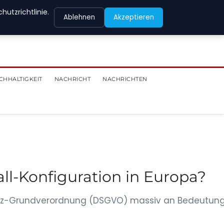
utzrichtlinie.
Ablehnen
Akzeptieren
CHHALTIGKEIT
NACHRICHT
NACHRICHTEN
l-Konfiguration in Europa?
chutz-Grundverordnung (DSGVO) massiv an Bedeutun