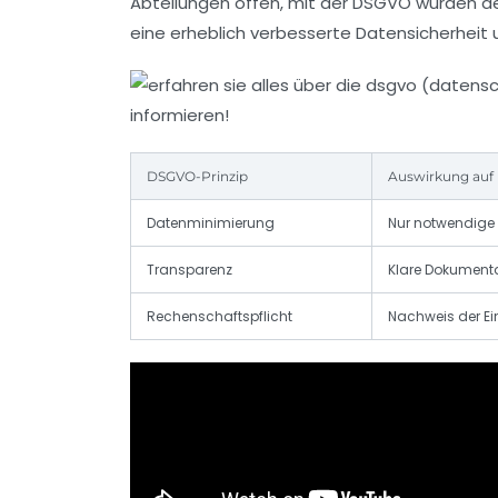
Abteilungen offen, mit der DSGVO wurden det
eine erheblich verbesserte
Datensicherheit
u
DSGVO-Prinzip
Auswirkung auf 
Datenminimierung
Nur notwendige 
Transparenz
Klare Dokumenta
Rechenschaftspflicht
Nachweis der Ei