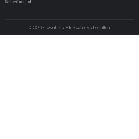
Seitenübersicht
© 2026 Firewallinfo. Alle Rechte vorbehalten.