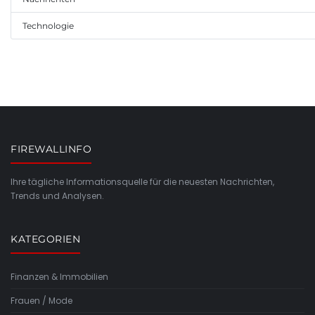
Technologie
FIREWALLINFO
Ihre tägliche Informationsquelle für die neuesten Nachrichten,
Trends und Analysen.
KATEGORIEN
Finanzen & Immobilien
Frauen / Mode