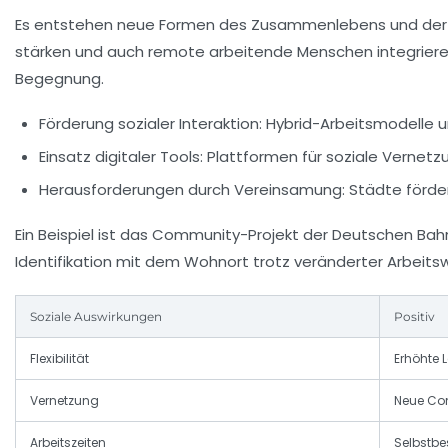
Es entstehen neue Formen des Zusammenlebens und der N
stärken und auch remote arbeitende Menschen integrie
Begegnung.
Förderung sozialer Interaktion:
Hybrid-Arbeitsmodelle 
Einsatz digitaler Tools:
Plattformen für soziale Vernetz
Herausforderungen durch Vereinsamung:
Städte förder
Ein Beispiel ist das Community-Projekt der Deutschen Ba
Identifikation mit dem Wohnort trotz veränderter Arbeitsw
Soziale Auswirkungen
Positiv
Flexibilität
Erhöhte 
Vernetzung
Neue Co
Arbeitszeiten
Selbstb