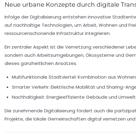
Neue urbane Konzepte durch digitale Tra
Infolge der Digitalisierung entstehen innovative Stadte
auf nachhaltige Technologien, um Arbeit, Wohnen und Freiz
ressourcenschonende Infrastruktur integrieren.
Ein zentraler Aspekt ist die Vernetzung verschiedener Leb
sondern auch Arbeitsumgebungen, Ökosysteme und Gemeins
dieses ganzheitlichen Ansatzes.
Multifunktionale Stadtviertel:
Kombination aus Wohnen, A
Smarter Verkehr:
Elektrische Mobilität und Sharing-An
Nachhaltigkeit:
Energieeffiziente Gebäude und Umwelts
Die zunehmende Digitalisierung fördert auch die partizipat
Projekte, die lokale Gemeinschaften digital vernetzen und