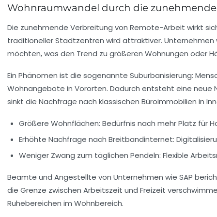
Wohnraumwandel durch die zunehmende Be
Die zunehmende Verbreitung von Remote-Arbeit wirkt sic
traditioneller Stadtzentren wird attraktiver. Unternehm
möchten, was den Trend zu größeren Wohnungen oder Häus
Ein Phänomen ist die sogenannte Suburbanisierung: Mensc
Wohnangebote in Vororten. Dadurch entsteht eine neue Nach
sinkt die Nachfrage nach klassischen Büroimmobilien in I
Größere Wohnflächen:
Bedürfnis nach mehr Platz für H
Erhöhte Nachfrage nach Breitbandinternet:
Digitalisie
Weniger Zwang zum täglichen Pendeln:
Flexible Arbeit
Beamte und Angestellte von Unternehmen wie SAP berichte
die Grenze zwischen Arbeitszeit und Freizeit verschwimme
Ruhebereichen im Wohnbereich.