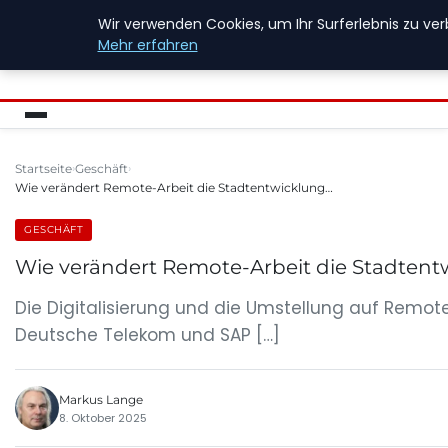
Wir verwenden Cookies, um Ihr Surferlebnis zu ver
FIREWALLINFO
Mehr erfahren
Startseite
Geschäft
Wie verändert Remote-Arbeit die Stadtentwicklung…
GESCHÄFT
Wie verändert Remote-Arbeit die Stadtentw
Die Digitalisierung und die Umstellung auf Remo
Deutsche Telekom und SAP […]
Markus Lange
8. Oktober 2025